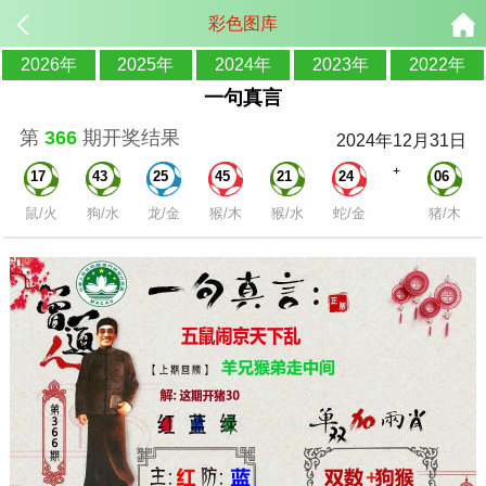
彩色图库
2026年
2025年
2024年
2023年
2022年
一句真言
第
366
期开奖结果
2024年12月31日
+
17
43
25
45
21
24
06
鼠/火
狗/水
龙/金
猴/木
猴/水
蛇/金
猪/木