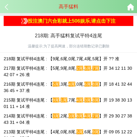
高手猛料
投注澳门六合彩就上506娱乐,请点击下注
218期: 高手猛料复试平特4连尾
温馨提示:为了提高网速，部分连错期数记录已删除
218期 复试平特4连尾 : 【9尾,6尾,0尾,7尾,4尾,5尾】开 ?? 准
217期 复试平特4连尾 : 【5尾,9尾,8尾,
2尾
,
6尾
,
7尾
】开 34 12 11 30
42 07 + 26 准
216期 复试平特4连尾 : 【
5尾
,3尾,
4尾
,0尾,
6尾
,
8尾
】开 18 41 32 44
36 45 + 37 准
215期 复试平特4连尾 : 【
9尾
,
1尾
,7尾,
4尾
,
3尾
,
8尾
】开 19 38 30 13
01 11 + 14 准
214期 复试平特4连尾 : 【
3尾
,2尾,
0尾
,
8尾
,
4尾
,
7尾
】开 29 30 27 38
43 31 + 04 准
213期 复试平特4连尾 : 【4尾,0尾,8尾,
5尾
,6尾,
9尾
】开 09 05 12 22