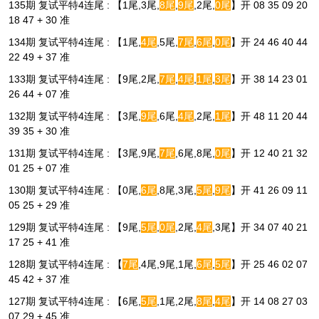
135期 复试平特4连尾 : 【1尾,3尾,
8尾
,
9尾
,2尾,
0尾
】开 08 35 09 20
18 47 + 30 准
134期 复试平特4连尾 : 【1尾,
4尾
,5尾,
7尾
,
6尾
,
0尾
】开 24 46 40 44
22 49 + 37 准
133期 复试平特4连尾 : 【9尾,2尾,
7尾
,
4尾
,
1尾
,
3尾
】开 38 14 23 01
26 44 + 07 准
132期 复试平特4连尾 : 【3尾,
9尾
,6尾,
4尾
,2尾,
1尾
】开 48 11 20 44
39 35 + 30 准
131期 复试平特4连尾 : 【3尾,9尾,
7尾
,6尾,8尾,
0尾
】开 12 40 21 32
01 25 + 07 准
130期 复试平特4连尾 : 【0尾,
6尾
,8尾,3尾,
5尾
,
9尾
】开 41 26 09 11
05 25 + 29 准
129期 复试平特4连尾 : 【9尾,
5尾
,
0尾
,2尾,
4尾
,3尾】开 34 07 40 21
17 25 + 41 准
128期 复试平特4连尾 : 【
7尾
,4尾,9尾,1尾,
6尾
,
5尾
】开 25 46 02 07
45 42 + 37 准
127期 复试平特4连尾 : 【6尾,
5尾
,1尾,2尾,
8尾
,
4尾
】开 14 08 27 03
07 29 + 45 准