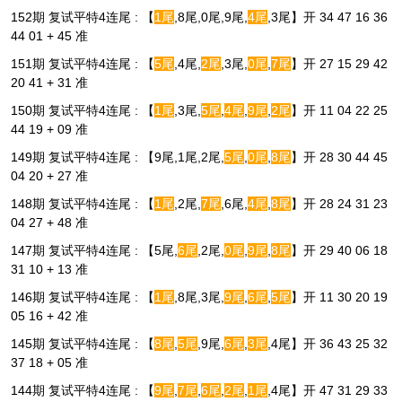
152期 复试平特4连尾 : 【
1尾
,8尾,0尾,9尾,
4尾
,3尾】开 34 47 16 36
44 01 + 45 准
151期 复试平特4连尾 : 【
5尾
,4尾,
2尾
,3尾,
0尾
,
7尾
】开 27 15 29 42
20 41 + 31 准
150期 复试平特4连尾 : 【
1尾
,3尾,
5尾
,
4尾
,
9尾
,
2尾
】开 11 04 22 25
44 19 + 09 准
149期 复试平特4连尾 : 【9尾,1尾,2尾,
5尾
,
0尾
,
8尾
】开 28 30 44 45
04 20 + 27 准
148期 复试平特4连尾 : 【
1尾
,2尾,
7尾
,6尾,
4尾
,
8尾
】开 28 24 31 23
04 27 + 48 准
147期 复试平特4连尾 : 【5尾,
6尾
,2尾,
0尾
,
9尾
,
8尾
】开 29 40 06 18
31 10 + 13 准
146期 复试平特4连尾 : 【
1尾
,8尾,3尾,
9尾
,
6尾
,
5尾
】开 11 30 20 19
05 16 + 42 准
145期 复试平特4连尾 : 【
8尾
,
5尾
,9尾,
6尾
,
3尾
,4尾】开 36 43 25 32
37 18 + 05 准
144期 复试平特4连尾 : 【
9尾
,
7尾
,
6尾
,
2尾
,
1尾
,4尾】开 47 31 29 33