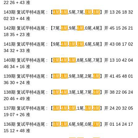
22 26 + 43 准
143期 复试平特4连尾 : 【
4尾
,
8尾
,5尾,7尾,
2尾
,
3尾
】开 13 26 18 32
02 33 + 44 准
142期 复试平特4连尾 : 【7尾,
8尾
,9尾,
6尾
,0尾,4尾】开 45 15 26 21
18 35 + 23 准
141期 复试平特4连尾 : 【9尾,
4尾
,
3尾
,
2尾
,6尾,5尾】开 43 08 17 02
34 32 + 33 准
140期 复试平特4连尾 : 【
2尾
,
4尾
,
6尾
,8尾,5尾,7尾】开 13 10 42 04
46 34 + 16 准
139期 复试平特4连尾 : 【
8尾
,
1尾
,9尾,3尾,2尾,
6尾
】开 41 45 48 01
36 30 + 24 准
138期 复试平特4连尾 : 【
8尾
,
4尾
,3尾,1尾,7尾,
9尾
】开 38 22 06 24
20 46 + 49 准
137期 复试平特4连尾 : 【
5尾
,
4尾
,
0尾
,1尾,
6尾
,
9尾
】开 24 20 32 05
19 07 + 26 准
136期 复试平特4连尾 : 【
8尾
,
1尾
,6尾,9尾,0尾,
7尾
】开 01 14 24 17
15 12 + 48 准